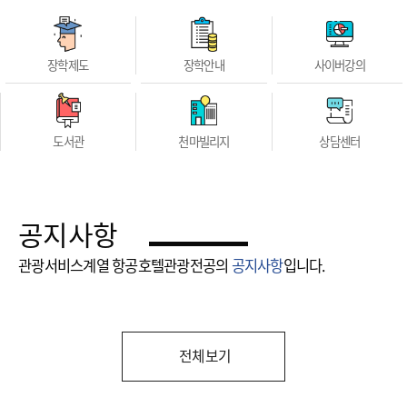
장학제도
장학안내
사이버강의
도서관
천마빌리지
상담센터
공지사항
관광서비스계열 항공호텔관광전공의
공지사항
입니다.
전체보기