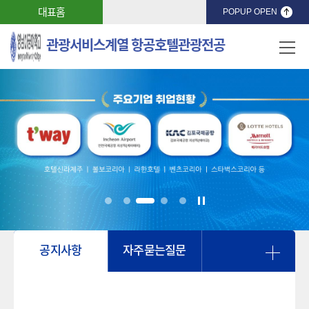
대표홈
POPUP OPEN
관광서비스계열 항공호텔관광전공
공지사항
자주묻는질문